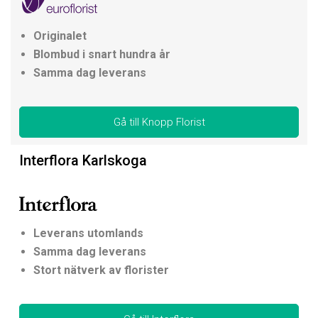
Originalet
Blombud i snart hundra år
Samma dag leverans
Gå till Knopp Florist
Interflora Karlskoga
Leverans utomlands
Samma dag leverans
Stort nätverk av florister