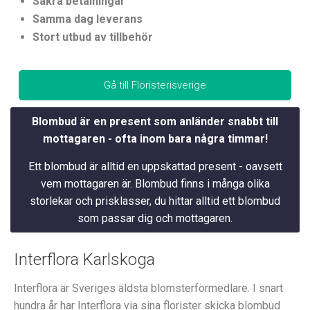
Säkra betalningar
Samma dag leverans
Stort utbud av tillbehör
Gå till Floristerisverige
Blombud är en present som anländer snabbt till
mottagaren - ofta inom bara några timmar!
Ett blombud är alltid en uppskattad present - oavsett
vem mottagaren är. Blombud finns i många olika
storlekar och prisklasser, du hittar alltid ett blombud
som passar dig och mottagaren.
Interflora Karlskoga
Interflora är Sveriges äldsta blomsterförmedlare.
I snart
hundra år har Interflora via sina florister skicka blombud