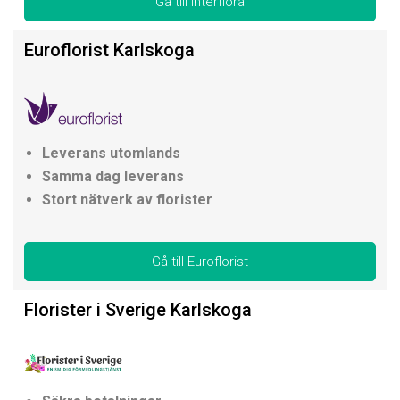
Gå till Interflora
Euroflorist Karlskoga
Leverans utomlands
Samma dag leverans
Stort nätverk av florister
Gå till Euroflorist
Florister i Sverige Karlskoga