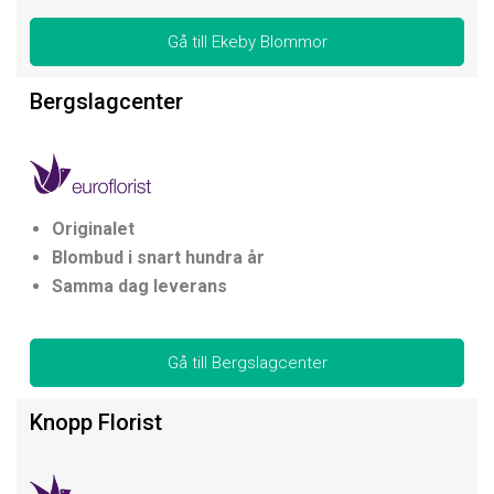
Gå till Ekeby Blommor
Bergslagcenter
Originalet
Blombud i snart hundra år
Samma dag leverans
Gå till Bergslagcenter
Knopp Florist