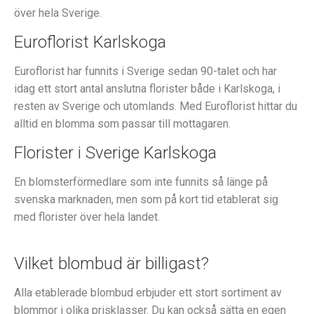
över hela Sverige.
Euroflorist Karlskoga
Euroflorist har funnits i Sverige sedan 90-talet och har
idag ett stort antal anslutna florister både i Karlskoga, i
resten av Sverige och utomlands. Med Euroflorist hittar du
alltid en blomma som passar till mottagaren.
Florister i Sverige Karlskoga
En blomsterförmedlare som inte funnits så länge på
svenska marknaden, men som på kort tid etablerat sig
med florister över hela landet.
Vilket blombud är billigast?
Alla etablerade blombud erbjuder ett stort sortiment av
blommor i olika prisklasser. Du kan också sätta en egen