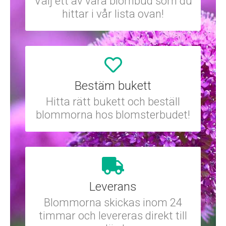
Välj ett av våra blombud som du
hittar i vår lista ovan!
Bestäm bukett
Hitta rätt bukett och beställ
blommorna hos blomsterbudet!
Leverans
Blommorna skickas inom 24
timmar och levereras direkt till