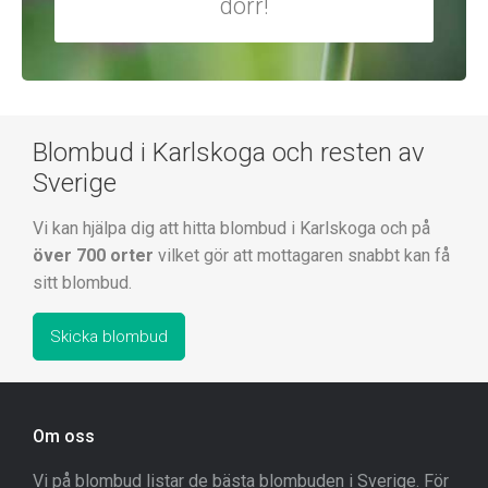
dörr!
Blombud i Karlskoga och resten av
Sverige
Vi kan hjälpa dig att hitta blombud i Karlskoga och på
över 700 orter
vilket gör att mottagaren snabbt kan få
sitt blombud.
Skicka blombud
Om oss
Vi på blombud listar de bästa blombuden i Sverige. För