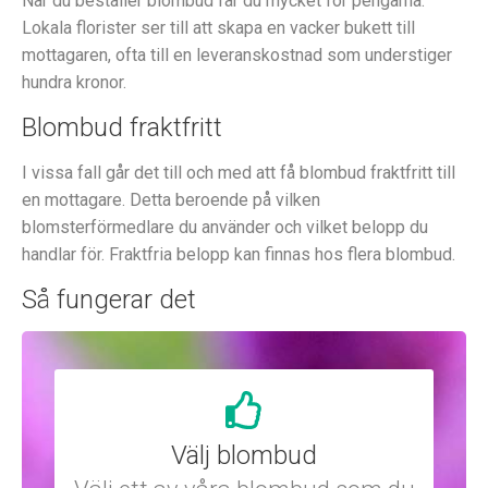
När du beställer blombud får du mycket för pengarna.
Lokala florister ser till att skapa en vacker bukett till
mottagaren, ofta till en leveranskostnad som understiger
hundra kronor.
Blombud fraktfritt
I vissa fall går det till och med att få blombud fraktfritt till
en mottagare. Detta beroende på vilken
blomsterförmedlare du använder och vilket belopp du
handlar för. Fraktfria belopp kan finnas hos flera blombud.
Så fungerar det
Välj blombud