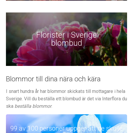
Florister i Sverige
blombud
Blommor till dina nära och kära
I snart hundra år har blommor skickats till mottagare i hela
Sverige. Vill du beställa ett blombud är det via Interflora du
ska
beställa blommor
.
99 av 100 personer uppger att de skulle