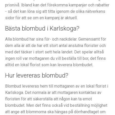
prisnivå. Ibland kan det förekomma kampanjer och rabatter
- så det kan löna sig att titta igenom de olika nätverkens
sidor för att se om en kampanj är aktuell.
Bästa blombud i Karlskoga?
Alla blombud har sina för- och nackdelar. Gemensamt för
dem alla är att de har ett stort antal anslutna florister och
med det täcker i stort sett hela landet. Det spelar alltså
ingen roll var mottagaren du vill beställa till bor, det finns
alltid en lokal florist som kan leverera blombudet.
Hur levereras blombud?
Blombud levereras hem till mottagaren av en lokal florist i
Karlskoga. Det normala är att mottagaren kontaktas av
floristen för att säkerställa att någon kan ta emot
blombudet. Men det finns också vid beställning möjlighet
att ange att blommorna ska hängas på dörrhandtaget om