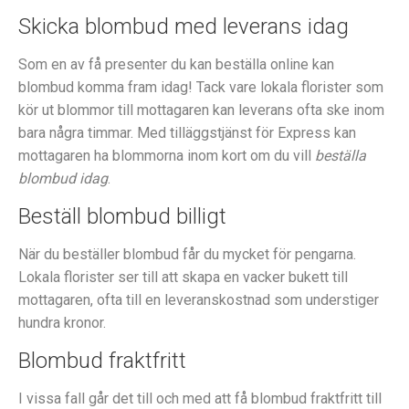
Skicka blombud med leverans idag
Som en av få presenter du kan beställa online kan
blombud komma fram idag! Tack vare lokala florister som
kör ut blommor till mottagaren kan leverans ofta ske inom
bara några timmar. Med tilläggstjänst för Express kan
mottagaren ha blommorna inom kort om du vill
beställa
blombud idag
.
Beställ blombud billigt
När du beställer blombud får du mycket för pengarna.
Lokala florister ser till att skapa en vacker bukett till
mottagaren, ofta till en leveranskostnad som understiger
hundra kronor.
Blombud fraktfritt
I vissa fall går det till och med att få blombud fraktfritt till