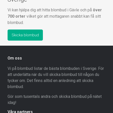
Vi kan hjälpa dig att hitta blombud i Gävle och på
över
700 orter
vilket gör att mottagaren snabbt kan få sitt
blombud.
Skicka blombud
Om oss
Vi på blombud listar de bästa blombuden i Sverige. För
att underlätta när du vill skicka blombud till någon du
tycker om. Det finns alltid en anledning att skicka
blombud.
Gör som tusentals andra och skicka blombud på nätet
idag!
Våra partners