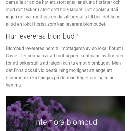
dem alla är att de har ett stort antal anslutna florister och
med det täcker i stort sett hela landet. Det spelar alltså
ingen roll var mottagaren du vill beställa till bor, det finns
alltid en lokal florist som kan leverera blombudet.
Hur levereras blombud?
Blombud levereras hem till mottagaren av en lokal florist i
Gävle. Det normala är att mottagaren kontaktas av floristen
för att säkerställa att någon kan ta emot blombudet. Men
det finns också vid beställning möjlighet att ange att
blommorna ska hängas på dörrhandtaget om ingen är
hemma.
Interflora blombud