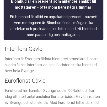
Blombud är en present som anländer snabbt till
mottagaren - ofta inom bara några timmar!
Ett blombud är alltid en uppskattad present - oavsett
vem mottagaren är. Blombud finns i många olika
storlekar och prisklasser, du hittar alltid ett blombud
som passar dig och mottagaren.
Interflora Gävle
Interflora är Sveriges äldsta blomsterförmedlare.
I snart
hundra år har Interflora via sina florister skicka blombud
över hela Sverige.
Euroflorist Gävle
Euroflorist har funnits i Sverige sedan 90-talet och har
idag ett stort antal anslutna florister både i Gävle, i resten
av Sverige och utomlands. Med Euroflorist hittar du alltid