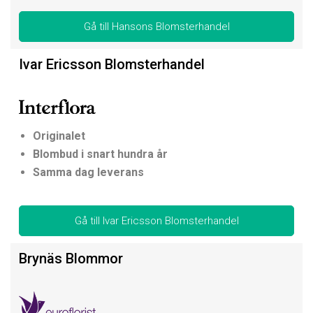
Gå till Hansons Blomsterhandel
Ivar Ericsson Blomsterhandel
Originalet
Blombud i snart hundra år
Samma dag leverans
Gå till Ivar Ericsson Blomsterhandel
Brynäs Blommor