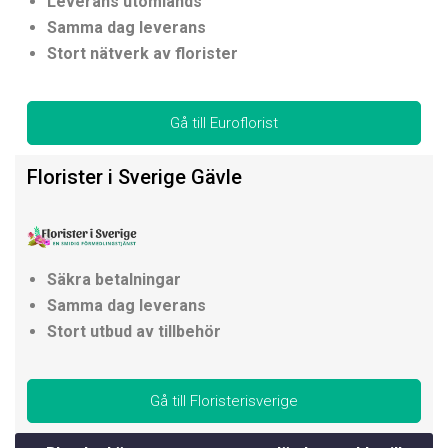
Leverans utomlands
Samma dag leverans
Stort nätverk av florister
Gå till Euroflorist
Florister i Sverige Gävle
Säkra betalningar
Samma dag leverans
Stort utbud av tillbehör
Gå till Floristerisverige