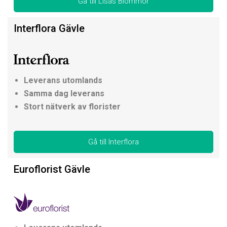
Gå till Lisas Blommor
Interflora Gävle
Leverans utomlands
Samma dag leverans
Stort nätverk av florister
Gå till Interflora
Euroflorist Gävle