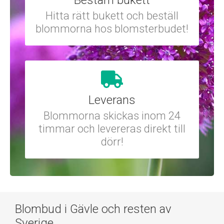
Bestäm bukett
Hitta rätt bukett och beställ
blommorna hos blomsterbudet!
Leverans
Blommorna skickas inom 24
timmar och levereras direkt till
dörr!
Blombud i Gävle och resten av
Sverige