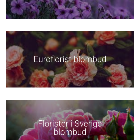
Euroflorist blombud
Florister i Sverige
blombud